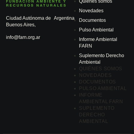
Quiénes somos
Novedades
Ciudad Autónoma de
Argentina
Documentos
Buenos Aires,
Pulso Ambiental
info@farn.org.ar
Informe Ambiental
FARN
Suplemento Derecho
Ambiental
QUIÉNES SOMOS
NOVEDADES
DOCUMENTOS
PULSO AMBIENTAL
INFORME
AMBIENTAL FARN
SUPLEMENTO
DERECHO
AMBIENTAL