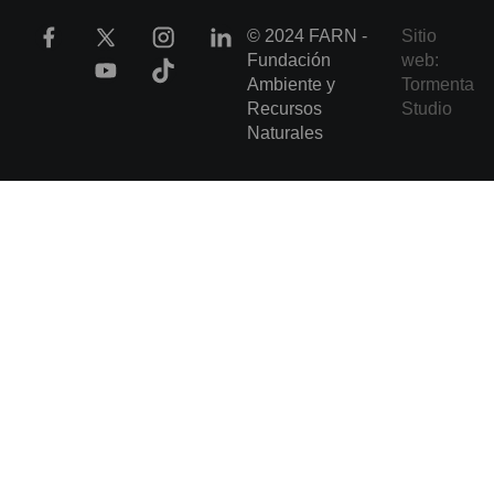
© 2024 FARN -
Sitio
Fundación
web:
Ambiente y
Tormenta
Recursos
Studio
Naturales