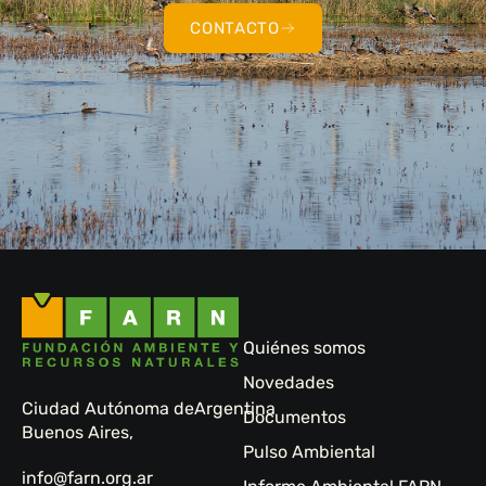
CONTACTO
Quiénes somos
Novedades
Ciudad Autónoma de
Argentina
Documentos
Buenos Aires,
Pulso Ambiental
info@farn.org.ar