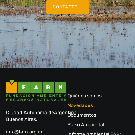
CONTACTO
Quiénes somos
Novedades
Ciudad Autónoma de
Argentina
Documentos
Buenos Aires,
Pulso Ambiental
info@farn.org.ar
Informe Ambiental FARN