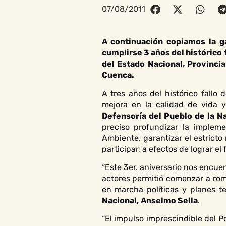
07/08/2011
A continuación copiamos la g
cumplirse 3 años del histórico 
del Estado Nacional, Provinci
Cuenca.
A tres años del histórico fallo 
mejora en la calidad de vida 
Defensoría del Pueblo de la N
preciso profundizar la implem
Ambiente, garantizar el estrict
participar, a efectos de lograr el
“Este 3er. aniversario nos encu
actores permitió comenzar a rom
en marcha políticas y planes te
Nacional,
Anselmo Sella
.
“El impulso imprescindible del Po