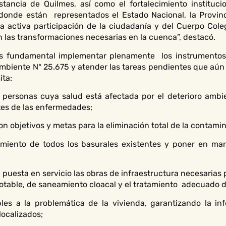
tancia de Quilmes, así como el fortalecimiento instituc
onde están representados el Estado Nacional, la Provinc
 activa participación de la ciudadanía y del Cuerpo Coleg
 las transformaciones necesarias en la cuenca”, destacó.
es fundamental implementar plenamente los instrumentos 
 Ambiente Nº 25.675 y atender las tareas pendientes que aún
ita:
las personas cuya salud está afectada por el deterioro ambi
es de las enfermedades;
con objetivos y metas para la eliminación total de la contamin
amiento de todos los basurales existentes y poner en mar
 puesta en servicio las obras de infraestructura necesarias 
potable, de saneamiento cloacal y el tratamiento adecuado de
les a la problemática de la vivienda, garantizando la in
ocalizados;