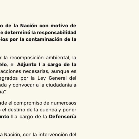
lo de la Nación con motivo de
que determinó la responsabilidad
ios por la contaminación de la
 la recomposición ambiental, la
elo
, el
Adjunto I a cargo de la
acciones necesarias, aunque es
agrados por la Ley General del
ada y convocar a la ciudadanía a
a”.
donde el compromiso de numerosos
 el destino de la cuenca y poner
unto I
a cargo de la
Defensoría
a Nación, con la intervención del