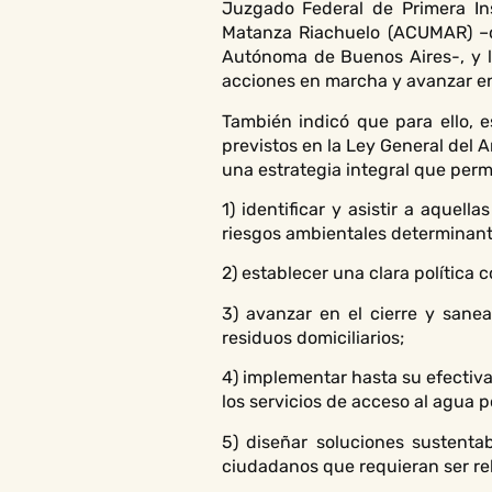
Juzgado Federal de Primera Ins
Matanza Riachuelo (ACUMAR) –d
Autónoma de Buenos Aires-, y la
acciones en marcha y avanzar en
También indicó que para ello, 
previstos en la Ley General del
una estrategia integral que perm
1) identificar y asistir a aquel
riesgos ambientales determinant
2) establecer una clara política 
3) avanzar en el cierre y sane
residuos domiciliarios;
4) implementar hasta su efectiva
los servicios de acceso al agua 
5) diseñar soluciones sustentab
ciudadanos que requieran ser rel