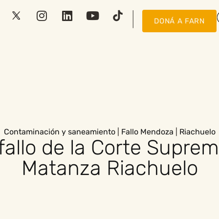
DONÁ A FARN
Contaminación y saneamiento
|
Fallo Mendoza
|
Riachuelo
 fallo de la Corte Supre
Matanza Riachuelo