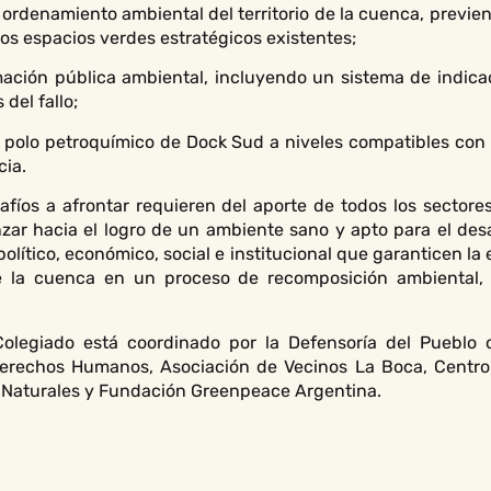
 ordenamiento ambiental del territorio de la cuenca, previen
os espacios verdes estratégicos existentes;
rmación pública ambiental, incluyendo un sistema de indicad
del fallo;
el polo petroquímico de Dock Sud a niveles compatibles con 
cia.
afíos a afrontar requieren del aporte de todos los sectore
ar hacia el logro de un ambiente sano y apto para el desa
olítico, económico, social e institucional que garanticen la
la cuenca en un proceso de recomposición ambiental, 
olegiado está coordinado por la Defensoría del Pueblo d
erechos Humanos, Asociación de Vecinos La Boca, Centro 
Naturales y Fundación Greenpeace Argentina.