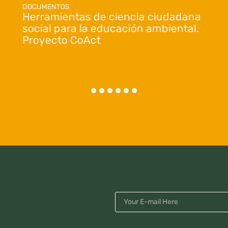
DOCUMENTOS
Herramientas de ciencia ciudadana
social para la educación ambiental.
Proyecto CoAct