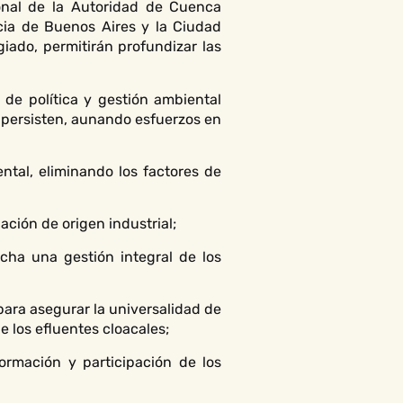
ional de la Autoridad de Cuenca
ia de Buenos Aires y la Ciudad
iado, permitirán profundizar las
de política y gestión ambiental
 persisten, aunando esfuerzos en
ental, eliminando los factores de
ación de origen industrial;
cha una gestión integral de los
para asegurar la universalidad de
 los efluentes cloacales;
formación y participación de los