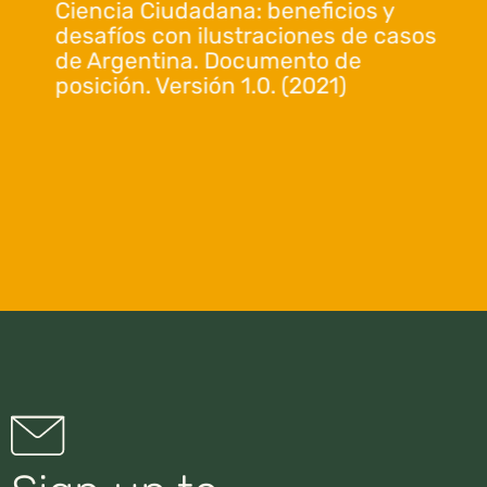
Ciencia Ciudadana: beneficios y
desafíos con ilustraciones de casos
de Argentina. Documento de
posición. Versión 1.0. (2021)