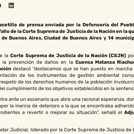
acetilla de prensa enviada por la Defensoría del Pueb
fallo de la Corte Suprema de Justicia de la Nación en la 
a de Buenos Aires, Ciudad de Buenos Aires y 14 municip
de la
Corte Suprema de Justicia de la Nación (CSJN)
por
y la prevención de daños en la
Cuenca Matanza Riachu
ación
destacó “destacamos que se han puesto en marcha 
entación de los instrumentos de gestión ambiental cons
o respeto de los derechos humanos de la población involucr
 fiel cumplimiento de los objetivos establecidos en la sentenci
entra ante un escenario que abre una racional esperanza, 
per la inercia de deterioro a la que se encontraba adherido
ndientes a revertir o mejorar su situación”, señaló el
Adj
der Judicial, liderado por la Corte Suprema de Justicia de l