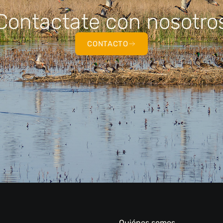
Contactate con nosotro
CONTACTO
Quiénes somos