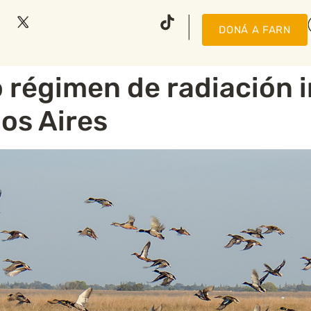
DONÁ A FARN
 régimen de radiación i
os Aires