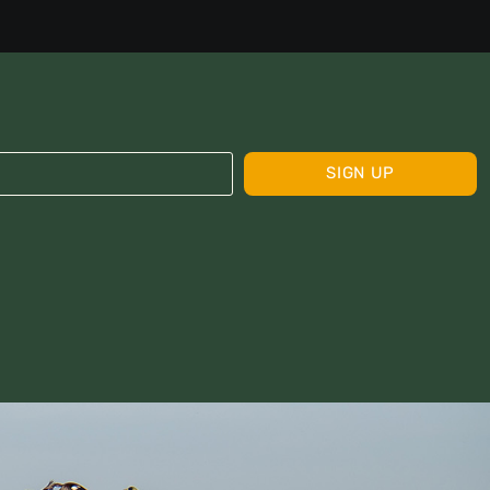
SIGN UP