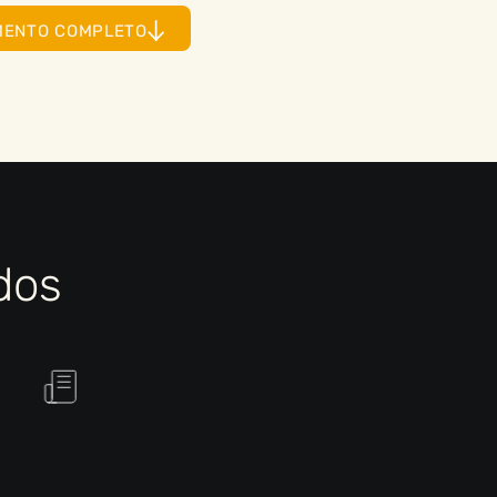
MENTO COMPLETO
dos