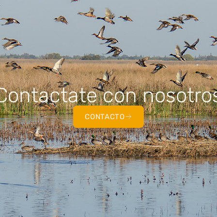
Contactate con nosotro
CONTACTO