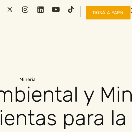
DONÁ A FARN
Minería
biental y Min
entas para la