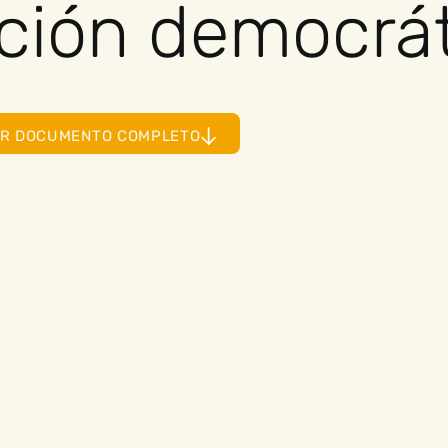
ción democrát
ER DOCUMENTO COMPLETO