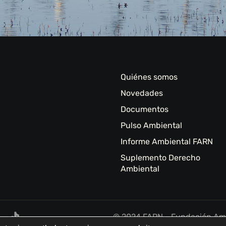
Quiénes somos
Novedades
Documentos
Pulso Ambiental
Informe Ambiental FARN
Suplemento Derecho
Ambiental
© 2024 FARN - Fundación Amb