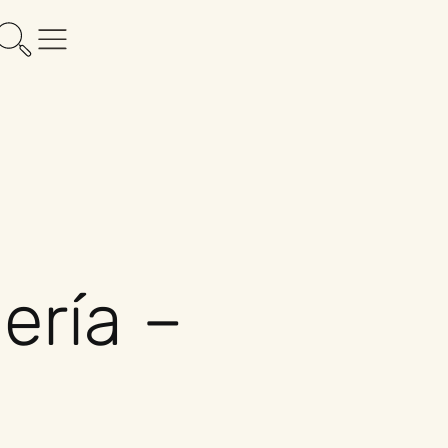
ería –