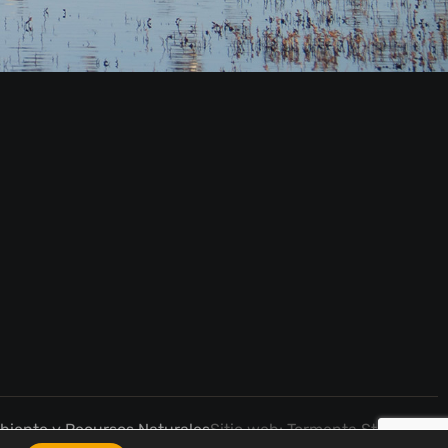
iente y Recursos Naturales
Sitio web: Tormenta Studio