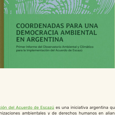
ación del Acuerdo de Escazú
es una iniciativa argentina q
anizaciones ambientales y de derechos humanos en alia