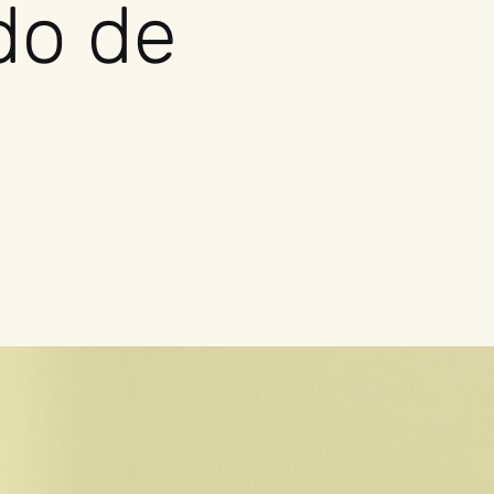
do de