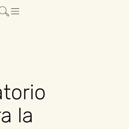
torio
a la