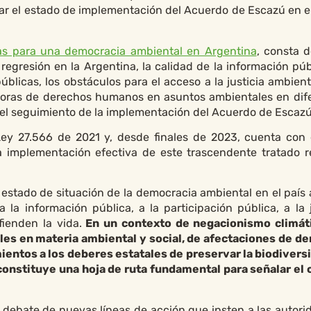
ear el estado de implementación del Acuerdo de Escazú en el
s para una democracia ambiental en Argentina
, consta 
regresión en la Argentina, la calidad de la información públ
úblicas, los obstáculos para el acceso a la justicia ambient
soras de derechos humanos en asuntos ambientales en dif
 el seguimiento de la implementación del Acuerdo de Escazú
ey 27.566 de 2021 y, desde finales de 2023, cuenta con
 implementación efectiva de este trascendente tratado r
 estado de situación de la democracia ambiental en el país a
a información pública, a la participación pública, a la j
ienden la vida.
En un contexto de negacionismo climáti
les en materia ambiental y social, de afectaciones de d
entos a los deberes estatales de preservar la biodiversi
o constituye una hoja de ruta fundamental para señalar el
 debate de nuevas líneas de acción que insten a las autori