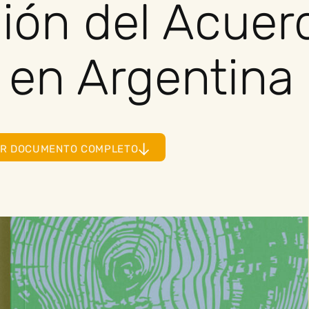
ión del Acuer
 en Argentina
ER DOCUMENTO COMPLETO