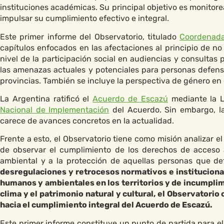
instituciones académicas. Su principal objetivo es monitor
impulsar su cumplimiento efectivo e integral.
Este primer informe del Observatorio, titulado
Coordenada
capítulos enfocados en las afectaciones al principio de no 
nivel de la participación social en audiencias y consultas p
las amenazas actuales y potenciales para personas defen
provincias. También se incluye la perspectiva de género en
La Argentina ratificó el
Acuerdo de Escazú
mediante la L
Nacional de Implementación
del Acuerdo. Sin embargo, la
carece de avances concretos en la actualidad.
Frente a esto, el Observatorio tiene como misión analizar el
de observar el cumplimiento de los derechos de acceso a l
ambiental y a la protección de aquellas personas que def
desregulaciones y retrocesos normativos e instituciona
humanos y ambientales en los territorios y de incumplimi
clima y el patrimonio natural y cultural, el Observatori
hacia el cumplimiento integral del Acuerdo de Escazú.
Este primer informe constituye un punto de partida para el