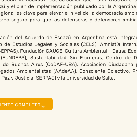
zú y el plan de implementación publicado por la Argentina 
ional es clave para elevar el nivel de la democracia ambie
ntorno seguro para que las defensoras y defensores ambie
tación del Acuerdo de Escazú en Argentina está integra
 de Estudios Legales y Sociales (CELS), Amnistía Intern
 (CEPPAS), Fundación CAUCE: Cultura Ambiental – Causa Ecol
s (FUNDEPS), Sustentabilidad Sin Fronteras, Centro de 
d de Buenos Aires (CeDAF-UBA), Asociación Ciudadana 
ados Ambientalistas (AAdeAA), Consciente Colectivo, P
o Paz y Justicia (SERPAJ) y la Universidad de Salta.
MENTO COMPLETO