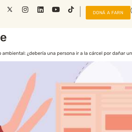
DONÁ A FARN
te
to ambiental: ¿debería una persona ir a la cárcel por dañar 