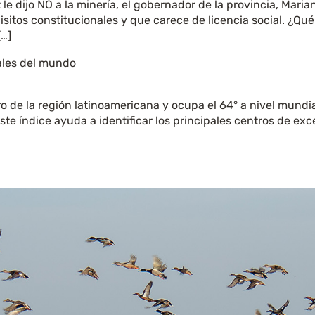
e dijo NO a la minería, el gobernador de la provincia, Mari
sitos constitucionales y que carece de licencia social. ¿Q
[…]
ales del mundo
o de la región latinoamericana y ocupa el 64° a nivel mundi
ste índice ayuda a identificar los principales centros de exc