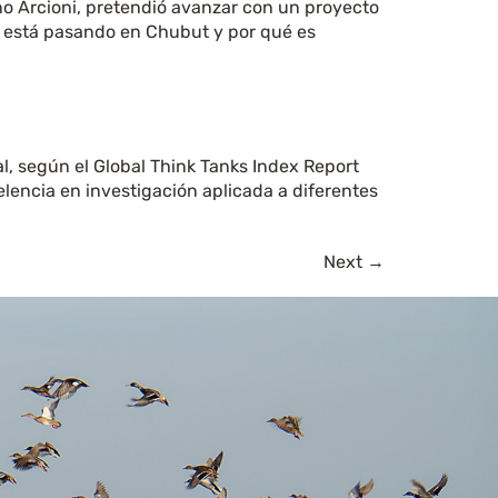
ano Arcioni, pretendió avanzar con un proyecto
ué está pasando en Chubut y por qué es
al, según el Global Think Tanks Index Report
elencia en investigación aplicada a diferentes
Next
→