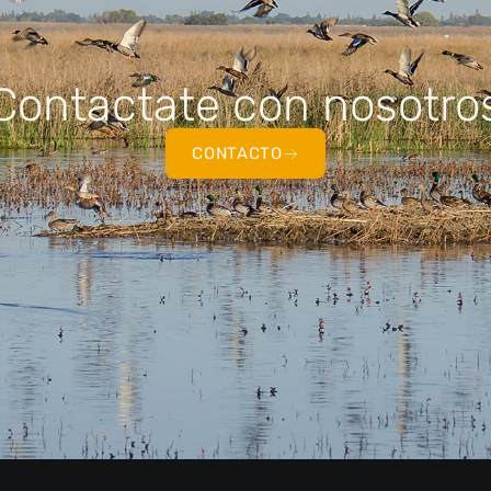
Contactate con nosotro
CONTACTO