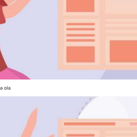
a ola