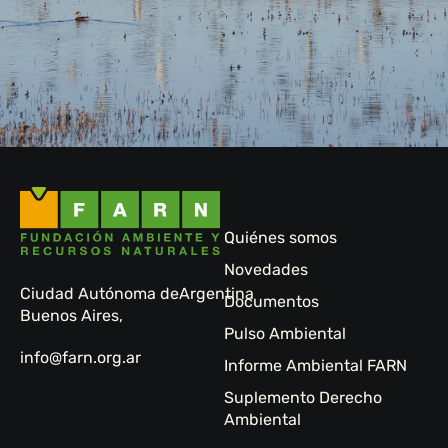
Quiénes somos
Novedades
Ciudad Autónoma de
Argentina
Documentos
Buenos Aires,
Pulso Ambiental
info@farn.org.ar
Informe Ambiental FARN
Suplemento Derecho
Ambiental