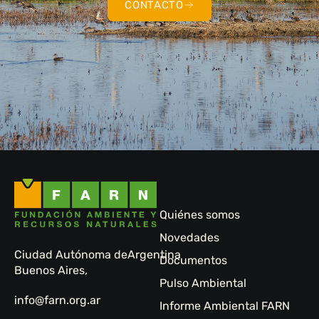
CONTACTO
Quiénes somos
Novedades
Ciudad Autónoma de
Argentina
Documentos
Buenos Aires,
Pulso Ambiental
info@farn.org.ar
Informe Ambiental FARN