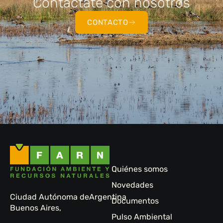
Contactate con nosotros
CONTACTO
Quiénes somos
Novedades
Ciudad Autónoma de
Argentina
Documentos
Buenos Aires,
Pulso Ambiental