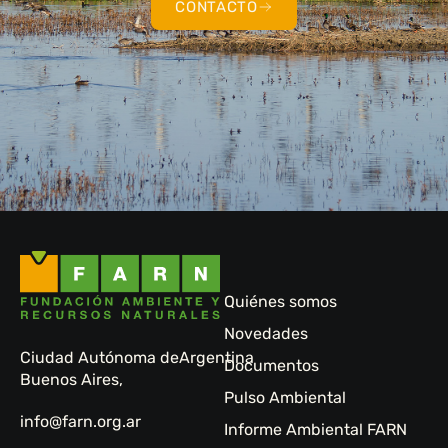
CONTACTO
Quiénes somos
Novedades
Ciudad Autónoma de
Argentina
Documentos
Buenos Aires,
Pulso Ambiental
info@farn.org.ar
Informe Ambiental FARN