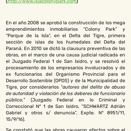
(
http://www.islacolonypark.com
)
En el año 2008 se aprobó la construcción de los mega
emprendimientos inmobiliarios “Colony Park” y
“Parque de la Isla”, en el Delta del Tigre, primera
sección de islas de los humedales del Delta del
Paraná. En 2010 se dictó la clausura preventiva de las
obras, en el marco de una causa judicial radicada en
el Juzgado Federal 1 de San Isidro, y se resolvió el
procesamiento de los empresarios involucrados y de
ex funcionarios del Organismo Provincial para el
Desarrollo Sostenible (OPDS) y de la Municipalidad de
Tigre, por considerarlos “
autores del delito de abuso
de autoridad y violación de los deberes de funcionario
público.
” (Juzgado Federal en lo Criminal y
Correccional N° 1 de San Isidro, “SCHWARTZ Adrián
Gabriel y otros s/ denuncia”, Expte. N° 8951/11,
15/9/16).
Se constató que las obras causaron efectos sobre el