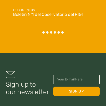
DOCUMENTOS
Boletín Nº1 del Observatorio del RIGI
Sign up to
our newsletter
SIGN UP