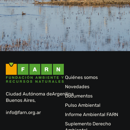
Quiénes somos
Novedades
Ciudad Autónoma de
Argentina
Documentos
Buenos Aires,
Pulso Ambiental
info@farn.org.ar
Informe Ambiental FARN
Suplemento Derecho