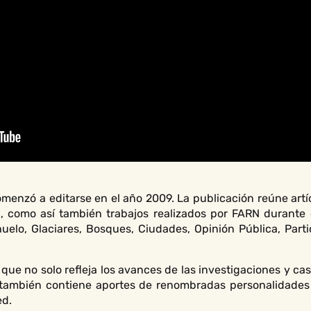
menzó a editarse en el año 2009. La publicación reúne artíc
n, como así también trabajos realizados por FARN durante 
chuelo, Glaciares, Bosques, Ciudades, Opinión Pública, Part
 que no solo refleja los avances de las investigaciones y c
o también contiene aportes de renombradas personalidades
ed.