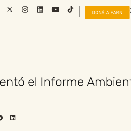
DONÁ A FARN
entó el Informe Ambien