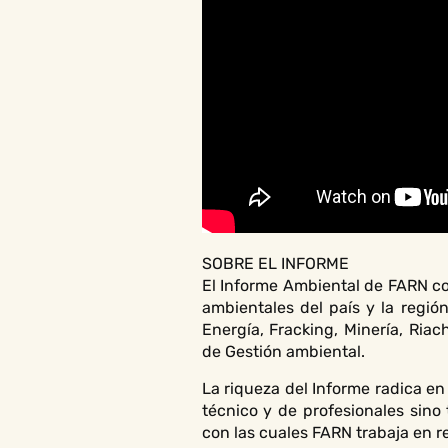
SOBRE EL INFORME
El Informe Ambiental de FARN co
ambientales del país y la regió
Energía, Fracking, Minería, Ria
de Gestión ambiental.
La riqueza del Informe radica en
técnico y de profesionales sin
con las cuales FARN trabaja en r