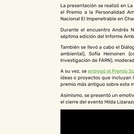
La presentación se realizó en L
el Premio a la Personalidad Am
Nacional El Impenetrable en Cha
Durante el encuentro Andrés Ná
séptima edición del Informe Ambi
También se llevó a cabo el Diál
ambiental), Sofía Heinonen (c
Investigación de FARN), moderado
A su vez, se
entregó el Premio Sc
ideas o proyectos que incluyan la
premio más antiguo sobre esta ma
Asimismo, se presentó un emotivo
el cierre del evento Hilda Lizara