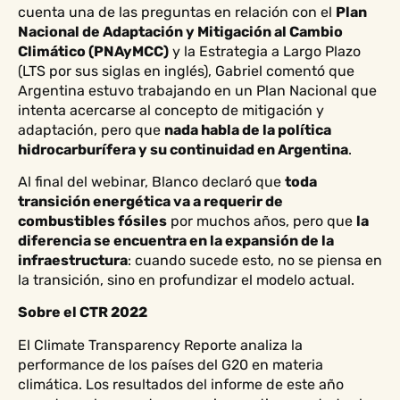
cuenta una de las preguntas en relación con el
Plan
Nacional de Adaptación y Mitigación al Cambio
Climático (PNAyMCC)
y la Estrategia a Largo Plazo
(LTS por sus siglas en inglés), Gabriel comentó que
Argentina estuvo trabajando en un Plan Nacional que
intenta acercarse al concepto de mitigación y
adaptación, pero que
nada habla de la política
hidrocarburífera y su continuidad en Argentina
.
Al final del webinar, Blanco declaró que
toda
transición energética va a requerir de
combustibles fósiles
por muchos años, pero que
la
diferencia se encuentra en la expansión de la
infraestructura
: cuando sucede esto, no se piensa en
la transición, sino en profundizar el modelo actual.
Sobre el CTR 2022
El Climate Transparency Reporte analiza la
performance de los países del G20 en materia
climática. Los resultados del informe de este año