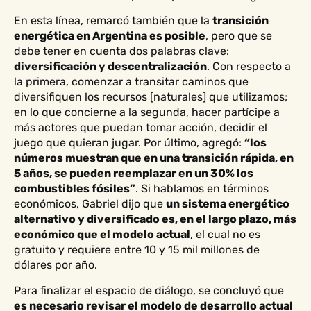
En esta línea, remarcó también que la
transición
energética en Argentina es posible
, pero que se
debe tener en cuenta dos palabras clave:
diversificación y descentralización
. Con respecto a
la primera, comenzar a transitar caminos que
diversifiquen los recursos [naturales] que utilizamos;
en lo que concierne a la segunda, hacer partícipe a
más actores que puedan tomar acción, decidir el
juego que quieran jugar. Por último, agregó:
“los
números muestran que en una transición rápida, en
5 años, se pueden reemplazar en un 30% los
combustibles fósiles”
. Si hablamos en términos
económicos, Gabriel dijo que
un sistema energético
alternativo y diversificado es, en el largo plazo, más
económico que el modelo actual
, el cual no es
gratuito y requiere entre 10 y 15 mil millones de
dólares por año.
Para finalizar el espacio de diálogo, se concluyó que
es necesario revisar el modelo de desarrollo actual