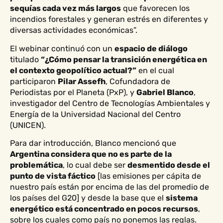
sequías cada vez más largos
que favorecen los
incendios forestales y generan estrés en diferentes y
diversas actividades económicas”.
El webinar continuó con un
espacio de diálogo
titulado
“¿Cómo pensar la transición energética en
el contexto geopolítico actual?”
en el cual
participaron
Pilar Assefh
, Cofundadora de
Periodistas por el Planeta (PxP), y
Gabriel Blanco
,
investigador del Centro de Tecnologías Ambientales y
Energía de la Universidad Nacional del Centro
(UNICEN).
Para dar introducción, Blanco mencionó que
Argentina considera que no es parte de la
problemática
, lo cual debe ser
desmentido desde el
punto de vista fáctico
[las emisiones per cápita de
nuestro país están por encima de las del promedio de
los países del G20] y desde la base que el
sistema
energético está concentrado en pocos recursos
,
sobre los cuales como país no ponemos las reglas.