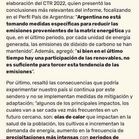
elaboración del CTR 2022, quien presentó las
conclusiones más relevantes del informe, focalizando
en el Perfil País de Argentina: “
Argentina no está
tomando medidas específicas para reducir las
emisiones provenientes de la matriz energética
ya
que, en el último periodo, por cada unidad de energía
generada, las emisiones de dióxido de carbono se han
mantenido”. Además, agregó: “
si bien en el último
tiempo hay una participación de las renovables, no
es suficiente para torcer esta tendencia de las
emisiones
”.
Por último, resaltó las consecuencias que podría
experimentar nuestro país si continua por este
sendero y no se implementan medidas de mitigación y
adaptación: “algunos de los principales impactos, los
cuales van a ser cada vez más frecuentes en un
futuro cercano, son:
olas de calor
que impactan en la
salud de la población, los cultivos e incrementan la
demanda de energía, aumento en la frecuencia de
precipitaciones más intensas
con
periodos de