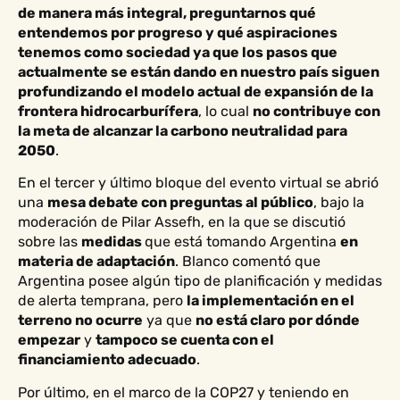
de manera más integral, preguntarnos qué
entendemos por progreso y qué aspiraciones
tenemos como sociedad ya que los pasos que
actualmente se están dando en nuestro país siguen
profundizando el modelo actual de expansión de la
frontera hidrocarburífera
, lo cual
no contribuye con
la meta de alcanzar la carbono neutralidad para
2050
.
En el tercer y último bloque del evento virtual se abrió
una
mesa debate con preguntas al público
, bajo la
moderación de Pilar Assefh, en la que se discutió
sobre las
medidas
que está tomando Argentina
en
materia de adaptación
. Blanco comentó que
Argentina posee algún tipo de planificación y medidas
de alerta temprana, pero
la implementación en el
terreno no ocurre
ya que
no está claro por dónde
empezar
y
tampoco se cuenta con el
financiamiento adecuado
.
Por último, en el marco de la COP27 y teniendo en