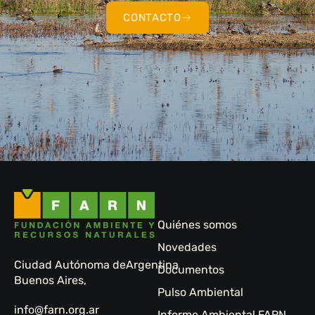
CONTACTO
Quiénes somos
Novedades
Ciudad Autónoma de
Argentina
Documentos
Buenos Aires,
Pulso Ambiental
info@farn.org.ar
Informe Ambiental FARN