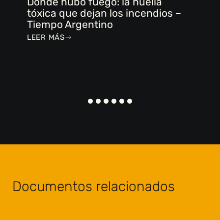
Donde hubo fuego: la huella
tóxica que dejan los incendios –
Tiempo Argentino
LEER MÁS
Documentos relacionados