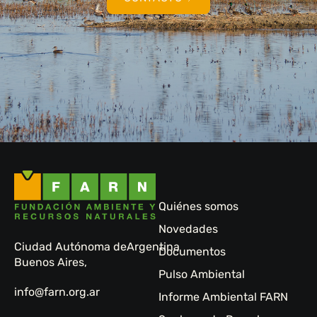
Quiénes somos
Novedades
Ciudad Autónoma de
Argentina
Documentos
Buenos Aires,
Pulso Ambiental
info@farn.org.ar
Informe Ambiental FARN