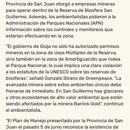
Provincia de San Juan otorgó a empresas mineras
para operar dentro de la Reserva de Biosfera San
Guillermo.
Además, los ambientalistas pidieron a la
Administración de Parques Nacionales (APN)
información sobre los controles y monitoreos que
estarían efectuando en la zona.
“El gobierno de Gioja no sólo ha autorizado permisos
mineros en la zona de Usos Múltiples de la Reserva,
sino también en la zona de Amortiguación que rodea
al Parque Nacional, lo cual implica una clara violación
a los estatutos de la UNESCO sobre las reservas de
biosferas”, señaló Gonzalo Strano de Greenpeace. “La
avanzada minera sobre estos ambientes únicos debe
frenarse de inmediato. En San Guillermo hay glaciares
y otros ecosistemas de alto valor ambiental que están
siendo afectados por la minera Barrick Gold”, continuó
el ambientalista.
“El Plan de Manejo presentado por la Provincia de San
Juan el pasado 5 de junio reconoce la existencia de