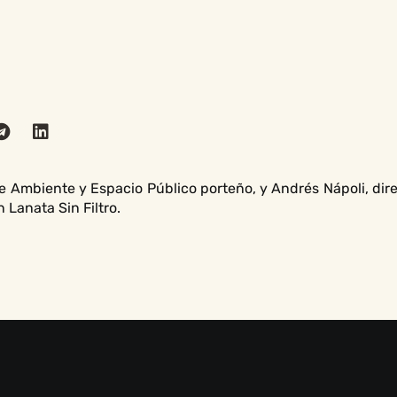
de Ambiente y Espacio Público porteño, y Andrés Nápoli, dir
 Lanata Sin Filtro.