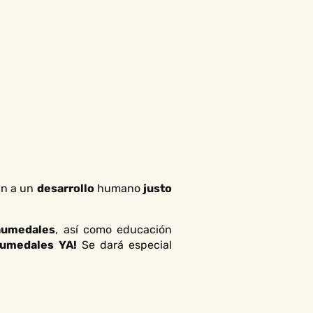
an a un
desarrollo
humano
justo
 humedales
, así como educación
Humedales YA!
Se dará especial