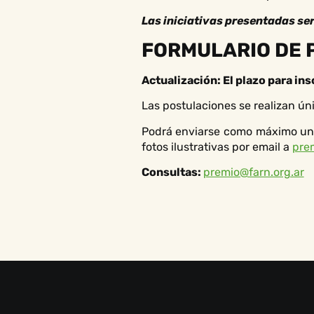
Las iniciativas presentadas se
FORMULARIO DE 
Actualización: El plazo para ins
Las postulaciones se realizan 
Podrá enviarse como máximo un a
fotos ilustrativas por email a
pre
Consultas:
premio@farn.org.ar