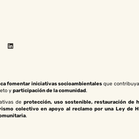
ca fomentar iniciativas socioambientales
que contribuy
reto y
participación de la comunidad
.
iativas de
protección, uso sostenible, restauración de
vismo colectivo en apoyo al reclamo por una Ley de 
comunitaria
.