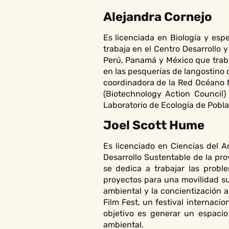
Alejandra Cornejo
Es licenciada en Biología y esp
trabaja en el Centro Desarrollo 
Perú, Panamá y México que traba
en las pesquerías de langostino
coordinadora de la Red Océano 
(Biotechnology Action Council)
Laboratorio de Ecología de Poblac
Joel Scott Hume
Es licenciado en Ciencias del 
Desarrollo Sustentable de la p
se dedica a trabajar las proble
proyectos para una movilidad s
ambiental y la concientización 
Film Fest, un festival internaci
objetivo es generar un espaci
ambiental.