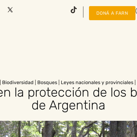
DONÁ A FARN
|
Biodiversidad
|
Bosques
|
Leyes nacionales y provinciales
|
en la protección de los 
de Argentina