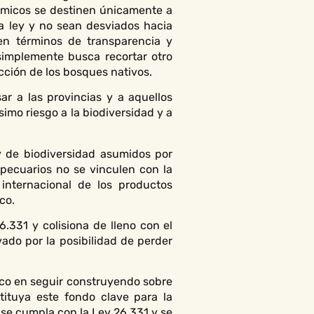
nómicos se destinen únicamente a
a ley y no sean desviados hacia
 en términos de transparencia y
simplemente busca recortar otro
ección de los bosques nativos.
r a las provincias y a aquellos
imo riesgo a la biodiversidad y a
y de biodiversidad asumidos por
pecuarios no se vinculen con la
 internacional de los productos
co.
.331 y colisiona de lleno con el
ado por la posibilidad de perder
foco en seguir construyendo sobre
stituya este fondo clave para la
 se cumpla con la Ley 26.331 y se