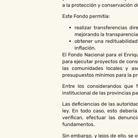
a la protección y conservación 
Este Fondo permitía:
realizar transferencias di
mejorando la transparencia
obtener una redituabilidad
inflación.
El Fondo Nacional para el Enriq
para ejecutar proyectos de conse
las comunidades locales y ase
presupuestos mínimos para la pr
Entre los considerandos que 
institucional de las provincias p
Las deficiencias de las autorid
ley. En todo caso, esto debería
verifican, efectuar las denun
fundamentos.
Sin embargo, y lejos de ello, se 