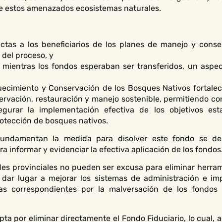
de estos amenazados ecosistemas naturales.
rectas a los beneficiarios de los planes de manejo y cons
 del proceso, y
 mientras los fondos esperaban ser transferidos, un aspe
uecimiento y Conservación de los Bosques Nativos fortalec
rvación, restauración y manejo sostenible, permitiendo con
gurar la implementación efectiva de los objetivos es
otección de bosques nativos.
fundamentan la medida para disolver este fondo se des
ara informar y evidenciar la efectiva aplicación de los fondos
ades provinciales no pueden ser excusa para eliminar herram
 dar lugar a mejorar los sistemas de administración e im
cias correspondientes por la malversación de los fondos
opta por eliminar directamente el Fondo Fiduciario, lo cual,