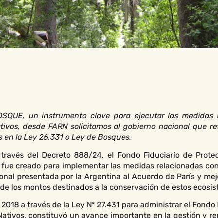
OSQUE, un instrumento clave para ejecutar las medidas 
ivos, desde FARN solicitamos al gobierno nacional que re
s en la Ley 26.331 o Ley de Bosques.
a través del Decreto 888/24, el Fondo Fiduciario de Prot
fue creado para implementar las medidas relacionadas con
onal presentada por la Argentina al Acuerdo de París y mejo
 de los montos destinados a la conservación de estos ecosist
 2018 a través de la Ley Nº 27.431 para administrar el Fondo
ativos, constituyó un avance importante en la gestión y re