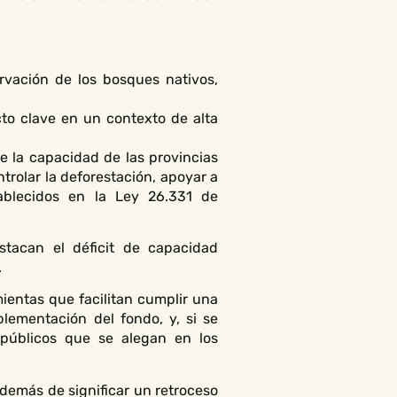
ervación de los bosques nativos,
cto clave en un contexto de alta
e la capacidad de las provincias
trolar la deforestación, apoyar a
tablecidos en la Ley 26.331 de
tacan el déficit de capacidad
.
ientas que facilitan cumplir una
plementación del fondo, y, si se
 públicos que se alegan en los
 además de significar un retroceso