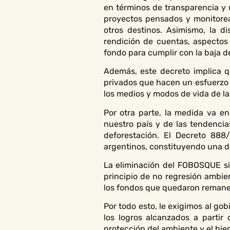
en términos de transparencia y 
proyectos pensados y monitorea
otros destinos. Asimismo, la d
rendición de cuentas, aspectos
fondo para cumplir con la baja del
Además, este decreto implica q
privados que hacen un esfuerzo p
los medios y modos de vida de l
Por otra parte, la medida va e
nuestro país y de las tendenci
deforestación. El Decreto 888/
argentinos, constituyendo una d
La eliminación del FOBOSQUE sig
principio de no regresión ambie
los fondos que quedaron remanen
Por todo esto, le exigimos al go
los logros alcanzados a partir 
protección del ambiente y el bie