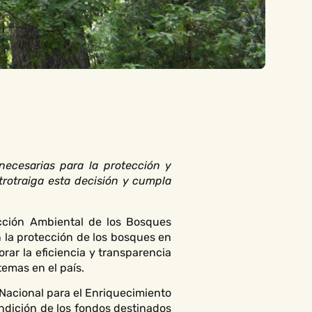
necesarias para la protección y
trotraiga esta decisión y cumpla
ección Ambiental de los Bosques
 la protección de los bosques en
rar la eficiencia y transparencia
emas en el país.
 Nacional para el Enriquecimiento
ndición de los fondos destinados