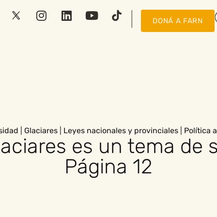
DONÁ A FARN
sidad
|
Glaciares
|
Leyes nacionales y provinciales
|
Política 
laciares es un tema de 
Página 12