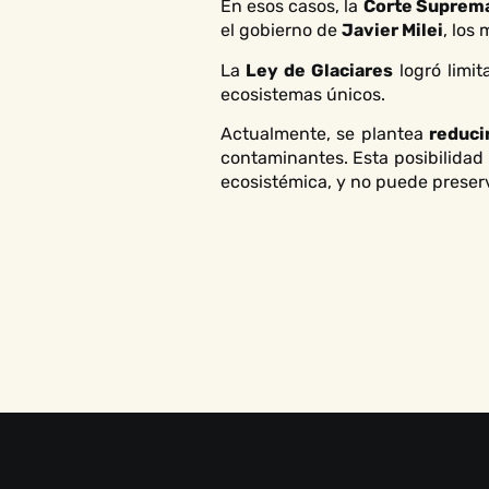
En esos casos, la
Corte Suprem
el gobierno de
Javier Milei
, los
La
Ley de Glaciares
logró limit
ecosistemas únicos.
Actualmente, se plantea
reduci
contaminantes. Esta posibilidad
ecosistémica, y no puede preserv