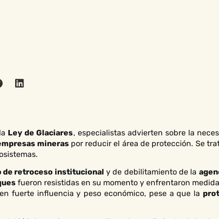
 la
Ley de Glaciares
, especialistas advierten sobre la nec
s empresas mineras
por reducir el área de protección. Se tr
cosistemas.
 de retroceso institucional
y de debilitamiento de la
agen
ques
fueron resistidas en su momento y enfrentaron medidas
nen fuerte influencia y peso económico, pese a que la
pro