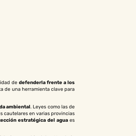
esidad de
defenderla frente a los
ata de una herramienta clave para
da ambiental
. Leyes como las de
 cautelares en varias provincias
tección estratégica del agua
es