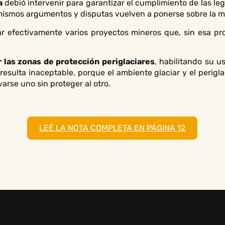
a
debió intervenir para garantizar el cumplimiento de las leg
 mismos argumentos y disputas vuelven a ponerse sobre la m
ar efectivamente varios proyectos mineros que, sin esa pro
r las zonas de protección periglaciares
, habilitando su u
 resulta inaceptable, porque el ambiente glaciar y el perig
arse uno sin proteger al otro.
LEÉ LA NOTA COMPLETA EN PÁGINA 12