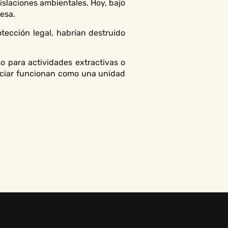
islaciones ambientales. Hoy, bajo
esa.
tección legal, habrían destruido
so para actividades extractivas o
laciar funcionan como una unidad