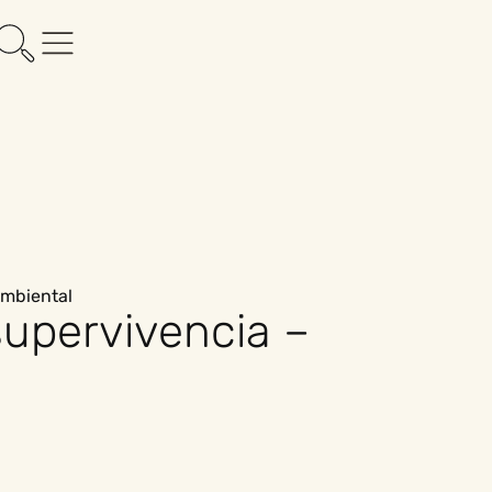
ambiental
supervivencia –