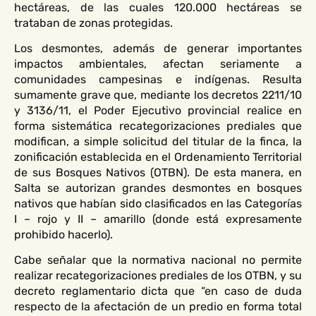
hectáreas, de las cuales 120.000 hectáreas se
trataban de zonas protegidas.
Los desmontes, además de generar importantes
impactos ambientales, afectan seriamente a
comunidades campesinas e indígenas. Resulta
sumamente grave que, mediante los decretos 2211/10
y 3136/11, el Poder Ejecutivo provincial realice en
forma sistemática recategorizaciones prediales que
modifican, a simple solicitud del titular de la finca, la
zonificación establecida en el Ordenamiento Territorial
de sus Bosques Nativos (OTBN). De esta manera, en
Salta se autorizan grandes desmontes en bosques
nativos que habían sido clasificados en las Categorías
I – rojo y II – amarillo (donde está expresamente
prohibido hacerlo).
Cabe señalar que la normativa nacional no permite
realizar recategorizaciones prediales de los OTBN, y su
decreto reglamentario dicta que “en caso de duda
respecto de la afectación de un predio en forma total