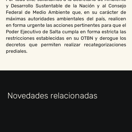
y Desarrollo Sustentable de la Nación y al Consejo
Federal de Medio Ambiente que, en su carácter de
máximas autoridades ambientales del país, realicen
en forma urgente las acciones pertinentes para que el
Poder Ejecutivo de Salta cumpla en forma estricta las
restricciones establecidas en su OTBN y derogue los
decretos que permiten realizar recategorizaciones
prediales.
Novedades relacionadas