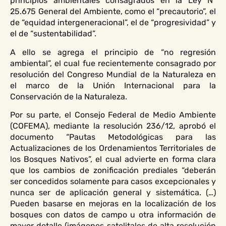
principios ambientales consagrados en la Ley N°
25.675 General del Ambiente, como el “precautorio”, el
de “equidad intergeneracional”, el de “progresividad” y
el de “sustentabilidad”.
A ello se agrega el principio de “no regresión
ambiental”, el cual fue recientemente consagrado por
resolución del Congreso Mundial de la Naturaleza en
el marco de la Unión Internacional para la
Conservación de la Naturaleza.
Por su parte, el Consejo Federal de Medio Ambiente
(COFEMA), mediante la resolución 236/12, aprobó el
documento “Pautas Metodológicas para las
Actualizaciones de los Ordenamientos Territoriales de
los Bosques Nativos”, el cual advierte en forma clara
que los cambios de zonificación prediales “deberán
ser concedidos solamente para casos excepcionales y
nunca ser de aplicación general y sistemática. (…)
Pueden basarse en mejoras en la localización de los
bosques con datos de campo u otra información de
mayor detalle (imágenes satelitales de alta resolución