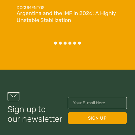
DOCUMENTOS
Argentina and the IMF in 2026: A Highly
Unstable Stabilization
Sign up to
our newsletter
SIGN UP