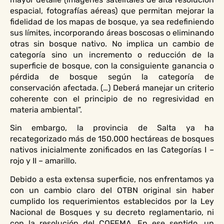
espacial, fotografías aéreas) que permitan mejorar la
fidelidad de los mapas de bosque, ya sea redefiniendo
sus límites, incorporando áreas boscosas o eliminando
otras sin bosque nativo. No implica un cambio de
categoría sino un incremento o reducción de la
superficie de bosque, con la consiguiente ganancia o
pérdida de bosque según la categoría de
conservación afectada. (…) Deberá manejar un criterio
coherente con el principio de no regresividad en
materia ambiental”.
Sin embargo, la provincia de Salta ya ha
recategorizado más de 150.000 hectáreas de bosques
nativos inicialmente zonificados en las Categorías I –
rojo y II – amarillo.
Debido a esta extensa superficie, nos enfrentamos ya
con un cambio claro del OTBN original sin haber
cumplido los requerimientos establecidos por la Ley
Nacional de Bosques y su decreto reglamentario, ni
con la resolución del COFEMA. En ese sentido, un