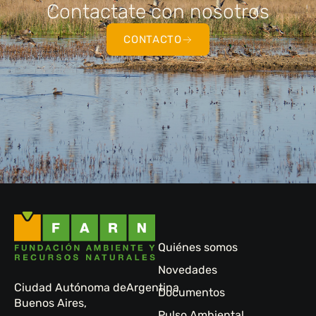
Contactate con nosotros
CONTACTO
Quiénes somos
Novedades
Ciudad Autónoma de
Argentina
Documentos
Buenos Aires,
Pulso Ambiental