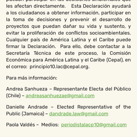
les afectan directamente.
Esta Declaración ayudará
a los ciudadanos a obtener información, participar en
la toma de decisiones y prevenir el desarrollo de
proyectos que puedan dañar su vida y sustento, y
evitar la proliferación de conﬂictos socioambientales.
Cualquier país de América Latina y el Caribe puede
ﬁrmar la Declaración.
Para ello, debe contactar a la
Secretaría Técnica de este proceso, la Comisión
Económica para América Latina y el Caribe (Cepal), en
el correo:
principio10.lac@cepal.org.
Para más información:
Andrea Sanhueza – Representante Electa del Público
(Chile) –
andreasanhuezae@gmail.com
Danielle Andrade – Elected Representative of the
Public (Jamaica) –
dandrade.law@gmail.com
Paola Valdés –
Medios:
periodistalacp10@gmail.com