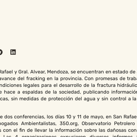
Rafael y Gral. Alvear, Mendoza, se encuentran en estado de
 avance del fracking en la provincia. Con promesas de traba
iciones legales para el desarrollo de la fractura hidráuli
e hace a espaldas de la sociedad, publicando informació
cas, sin medidas de protección del agua y sin control a l
e dos conferencias, los días 10 y 11 de mayo, en San Rafael
ogados Ambientalistas, 350.org, Observatorio Petrolero
con el fin de llevar la información sobre las dañosas con
. Las 4 organizaciones expusieron diversos informes t