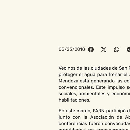
05/23/2018
Vecinos de las ciudades de San 
proteger el agua para frenar el
Mendoza está generando las cond
convencionales. Este impulso s
sociales, ambientales y económi
habilitaciones.
En este marco, FARN participó d
junto con la Asociación de Ab
conferencias fueron convocadas 
autoridades no transparentan