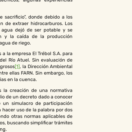
 sacrificio”, donde debido a los
in de extraer hidrocarburos. Los
l agua dejó de ser potable y se
n y la caída de la producción
 agua de riego.
a la empresa El Trébol S.A. para
del Río Atuel. Sin evaluación de
igrosos
[1]
, la Dirección Ambiental
ntre ellas FARN. Sin embargo, los
ias en la cuenca.
s la creación de una normativa
edio de un decreto dado a conocer
 un simulacro de participación
 hacer uso de la palabra por dos
endo otras normas aplicables de
os, buscando simplificar trámites
ing.