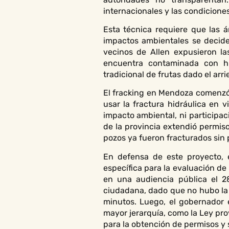
internacionales y las condiciones
Esta técnica requiere que las á
impactos ambientales se decide 
vecinos de Allen expusieron la
encuentra contaminada con hi
tradicional de frutas dado el arr
El fracking en Mendoza comenzó 
usar la fractura hidráulica en 
impacto ambiental, ni participac
de la provincia extendió permiso
pozos ya fueron fracturados sin 
En defensa de este proyecto, 
específica para la evaluación de
en una audiencia pública el 2
ciudadana, dado que no hubo la 
minutos. Luego, el gobernador 
mayor jerarquía, como la Ley pro
para la obtención de permisos y 