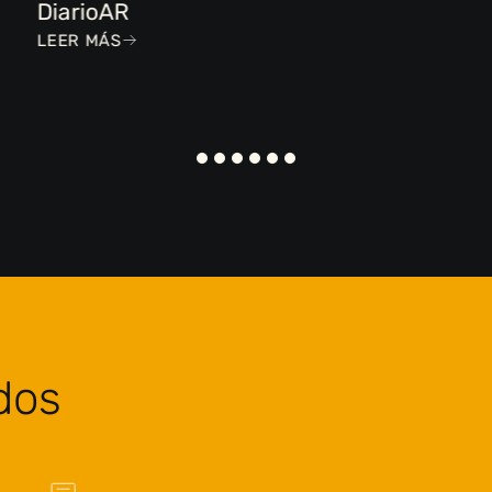
DiarioAR
LEER MÁS
dos