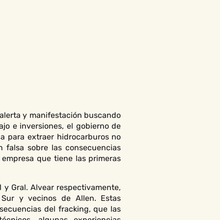
 alerta y manifestación buscando
jo e inversiones, el gobierno de
ca para extraer hidrocarburos no
n falsa sobre las consecuencias
a empresa que tiene las primeras
 y Gral. Alvear respectivamente,
 Sur y vecinos de Allen. Estas
secuencias del fracking, que las
écnicos, algunas experiencias