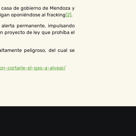
la casa de gobierno de Mendoza y
sigan oponiéndose al fracking
[2]
.
 alerta permanente, impulsando
n proyecto de ley que prohíba el
ltamente peligroso, del cual se
n-cortarle-el-gas-a-alvear/