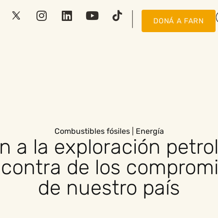
DONÁ A FARN
Combustibles fósiles
|
Energía
 a la exploración petro
 contra de los comprom
de nuestro país