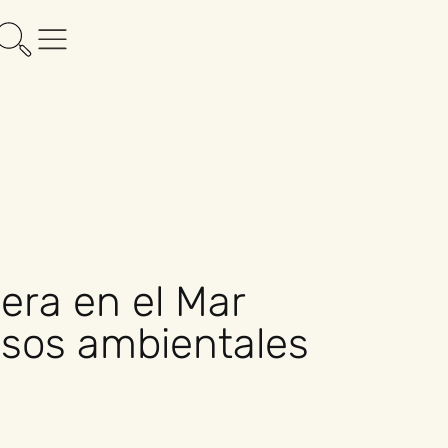
lera en el Mar
isos ambientales