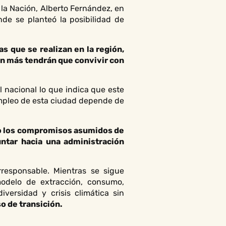
 la Nación, Alberto Fernández, en
de se planteó la posibilidad de
s que se realizan en la región,
 en más tendrán que convivir con
 nacional lo que indica que este
 empleo de esta ciudad depende de
nto los compromisos asumidos de
untar hacia una administración
rresponsable. Mientras se sigue
odelo de extracción, consumo,
versidad y crisis climática sin
o de transición.