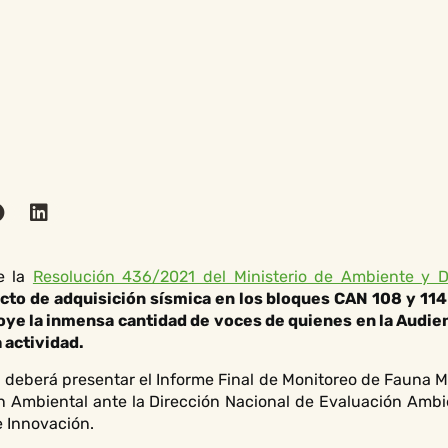
e la
Resolución 436/2021 del Ministerio de Ambiente y D
cto de adquisición sísmica en los bloques CAN 108 y 114
ye la inmensa cantidad de voces de quienes en la Audienc
 actividad.
 deberá presentar el Informe Final de Monitoreo de Fauna M
ón Ambiental ante la Dirección Nacional de Evaluación Ambi
 e Innovación.