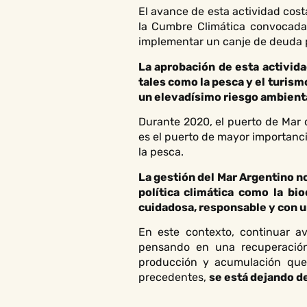
El avance de esta actividad costa
la Cumbre Climática convocada 
implementar un canje de deuda p
La aprobación de esta activida
tales como la pesca y el turism
un elevadísimo riesgo ambienta
Durante 2020, el puerto de Mar 
es el puerto de mayor importanci
la pesca.
La gestión del Mar Argentino n
política climática como la bi
cuidadosa, responsable y con u
En este contexto, continuar av
pensando en una recuperación
producción y acumulación que d
precedentes,
se está dejando de