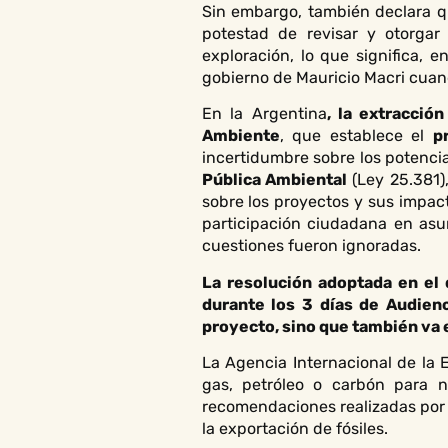
Sin embargo, también declara qu
potestad de revisar y otorgar
exploración, lo que significa, 
gobierno de Mauricio Macri cuand
En la Argentina
, la extracció
Ambiente
, que establece el
p
incertidumbre sobre los potenci
Pública Ambiental
(Ley 25.381)
sobre los proyectos y sus impact
participación ciudadana en asu
cuestiones fueron ignoradas.
La resolución adoptada en el 
durante los 3 días de Audien
proyecto, sino que también va 
La Agencia Internacional de la 
gas, petróleo o carbón para 
recomendaciones realizadas por
la exportación de fósiles.