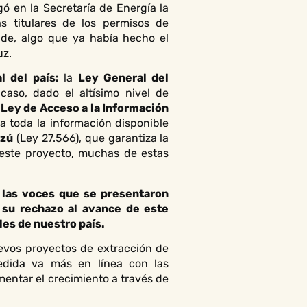
ó en la Secretaría de Energía la
s titulares de los permisos de
onde, algo que ya había hecho el
uz.
l del país:
la
Ley General del
aso, dado el altísimo nivel de
a
Ley de Acceso a la Información
a toda la información disponible
azú
(Ley 27.566), que garantiza la
 este proyecto, muchas de estas
e las voces que se presentaron
 su rechazo al avance de este
es de nuestro país.
uevos proyectos de extracción de
edida va más en línea con las
mentar el crecimiento a través de